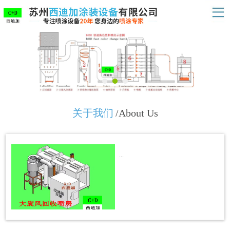
关于我们
/About Us
...