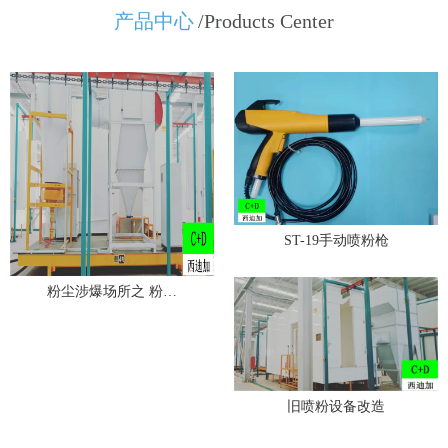
产品中心
/Products Center
ST-19手动喷粉枪
粉尘涉爆场所之 粉…
旧喷粉设备改造