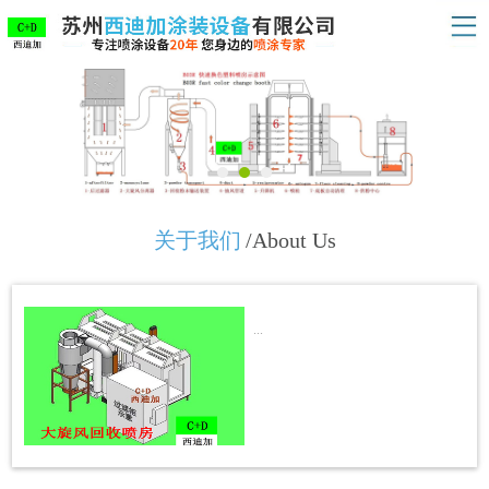
关于我们
/About Us
...