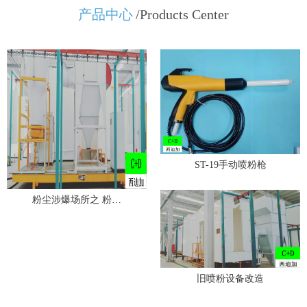
产品中心
/Products Center
ST-19手动喷粉枪
粉尘涉爆场所之 粉…
旧喷粉设备改造