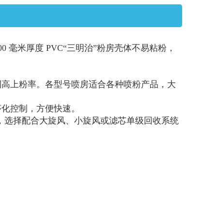
00 毫米厚度 PVC“三明治”粉房壳体不易粘粉，
。
到高上粉率。各型号喷房适合各种喷粉产品，大
序化控制，方便快速。
，选择配合大旋风、小旋风或滤芯单级回收系统