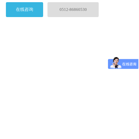
在线咨询
0512-86860530