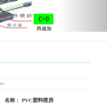
2557
名称： PVC塑料喷房