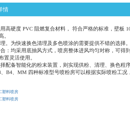
详情
用高硬度 PVC 阻燃复合材料， 符合严格的标准，壁板 1
高。
清理。为快速换色清理及多色喷涂的需要提供不错的选择
场合：均采用底抽风方式，喷房整体进风均匀对称，可得
布置灵活使用。
选择配备智能化的粉末装置，则实现供粉、清理、换色程
B3、B4、MM 四种标准型号
喷粉房可以根据实际喷粉工况
VC塑料喷房
VC塑料喷房