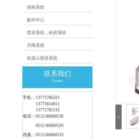
供粉系统
配件中心
喷房系统，粉房系统
升降系统
机器人喷涂系统
联系我们
Contact
手机：13771786323
手机：
13775614911
手机：
13771781516
<
电话：0512-86860530
电话：
0512-86860529
传真：0512-86860533