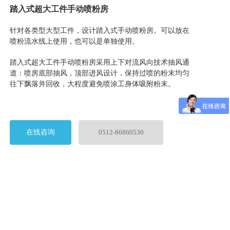
踏入式超大工件手动喷粉房
针对各类型大型工件，设计踏入式手动喷粉房。可以放在
喷粉流水线上使用，也可以是
单独
使用。
踏入式超大工件手动喷粉房采用上下对流风向技术抽风通
道：喷房底部抽风，顶部进风设计，保持过喷的粉末
均匀
往下飘落并回收，大程度避免喷涂工身体吸附粉末。
在线咨询
0512-86860530