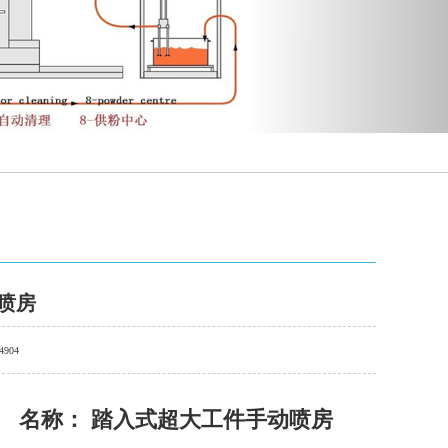
喷房
4904
名称： 踏入式超大工件手动喷房