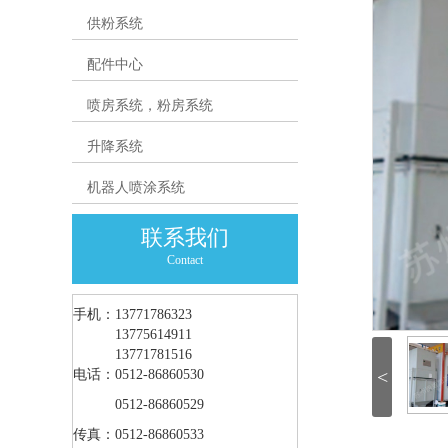
供粉系统
配件中心
喷房系统，粉房系统
升降系统
机器人喷涂系统
联系我们
Contact
手机：13771786323
手机：
13775614911
手机：
13771781516
<
电话：0512-86860530
电话：
0512-86860529
传真：0512-86860533