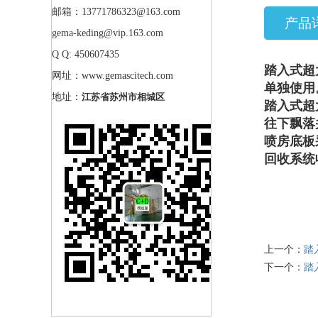
邮箱：13771786323@163.com
产品
gema-keding@vip.163.com
Q Q: 450607435
踏入式超
网址：www.gemascitech.com
单独使用
地址：
江苏省苏州市相城区
踏入式超
往下飘落
喷房底板
回收系统
上一个：
踏
下一个：
踏