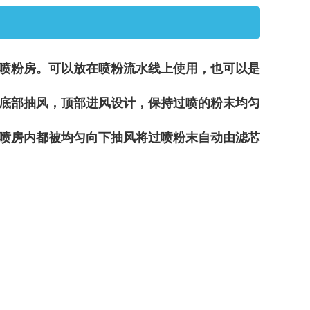
喷粉房。可以放在喷粉流水线上使用，也可以是
底部抽风，顶部进风设计，保持过喷的粉末
均匀
喷房内都被均匀向下抽风将过喷粉末自动由
滤芯