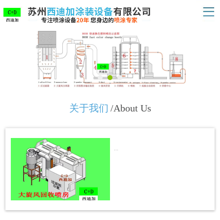
关于我们
/About Us
...