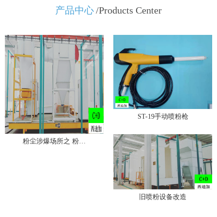
产品中心
/Products Center
ST-19手动喷粉枪
粉尘涉爆场所之 粉…
旧喷粉设备改造