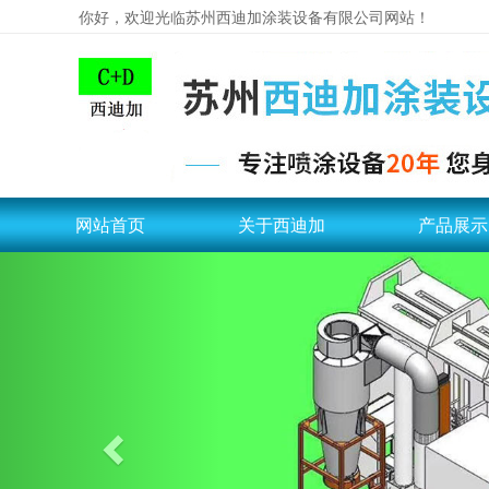
你好，欢迎光临苏州西迪加涂装设备有限公司网站！
网站首页
关于西迪加
产品展示