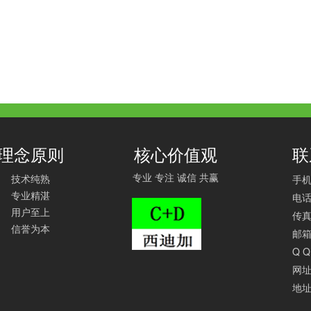
理念原则
核心价值观
联
专业 专注 诚信 共赢
技术纯熟
手机：
专业精湛
电话：
用户至上
传真：
信誉为本
邮箱：
Q Q
网址：
地