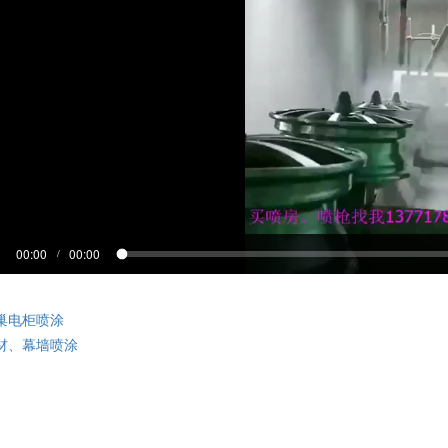
00:00
00:00
/
巢电柜喷涂
材、幕墙喷涂