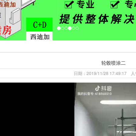
轮毂喷涂二
日期：2019/11/28 17:49:17 