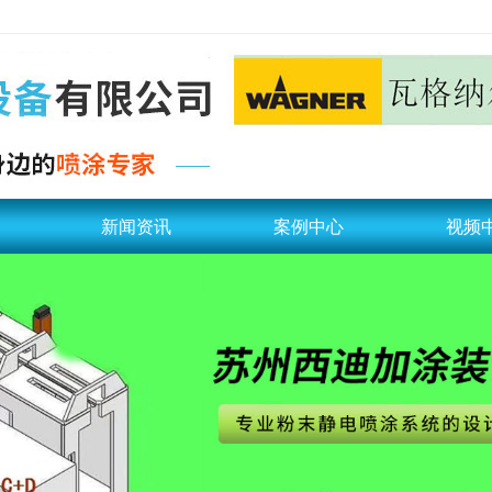
新闻资讯
案例中心
视频