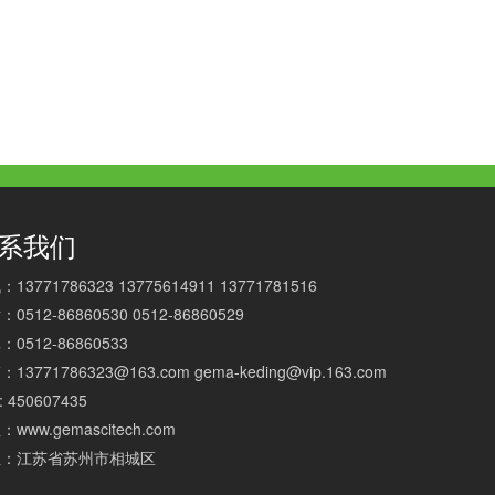
系我们
13771786323 13775614911 13771781516
0512-86860530 0512-86860529
0512-86860533
13771786323@163.com gema-keding@vip.163.com
: 450607435
www.gemascitech.com
址：江苏省苏州市相城区