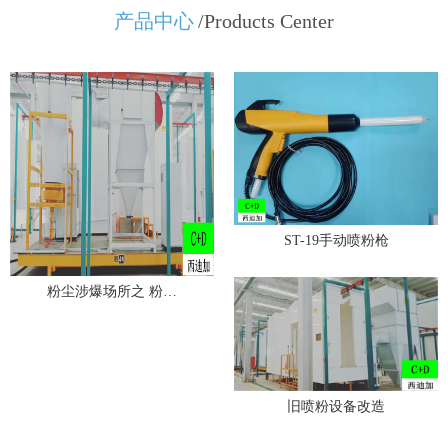
产品中心
/Products Center
ST-19手动喷粉枪
粉尘涉爆场所之 粉…
旧喷粉设备改造