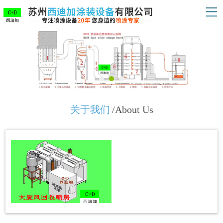
关于我们
/About Us
...