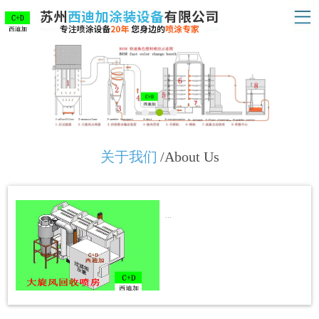
关于我们
/About Us
...