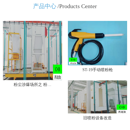
产品中心
/Products Center
ST-19手动喷粉枪
粉尘涉爆场所之 粉…
旧喷粉设备改造