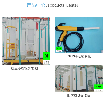
产品中心
/Products Center
ST-19手动喷粉枪
粉尘涉爆场所之 粉…
旧喷粉设备改造