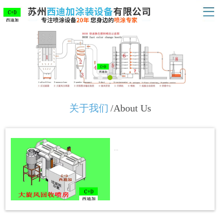
关于我们
/About Us
...