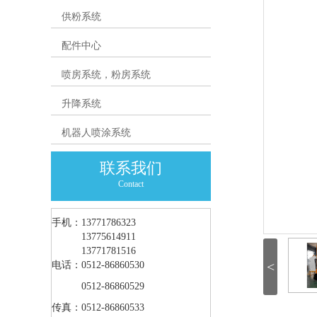
供粉系统
配件中心
喷房系统，粉房系统
升降系统
机器人喷涂系统
联系我们
Contact
手机：13771786323
手机：
13775614911
手机：
13771781516
<
电话：0512-86860530
电话：
0512-86860529
传真：0512-86860533