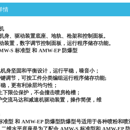
详情
机
机身、驱动装置底座、地轨、枪架和控制面板。
动装置，数字调节控制面板，运行程序储存功能。
MW-S 标准型 和 AMW-EP 防爆型
降机机身坚固和平衡设计，运行平稳，噪音小；
字按键调节，可按工件分类编组运行程序储存功
能;
行平稳，更有利涂层均匀性；
上下限位保护，不会撞击喷房枪槽；
护交流马达和减速机驱动装置，操作简便，维
:
 标准型 和 AMW-EP 防爆型防爆型号适用于各种
喷粉和喷
2 二维水平底座是为了配合 AMW-S 标准型和 AMW-