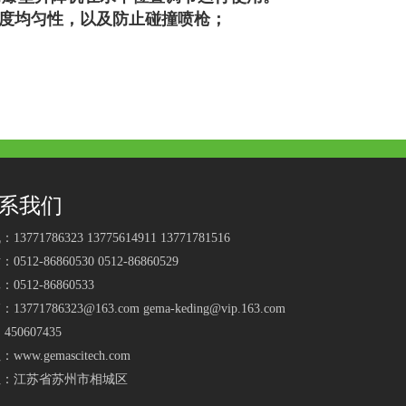
度均匀性，以及防止碰撞喷枪；
系我们
13771786323 13775614911 13771781516
0512-86860530 0512-86860529
0512-86860533
13771786323@163.com gema-keding@vip.163.com
: 450607435
www.gemascitech.com
址：江苏省苏州市相城区