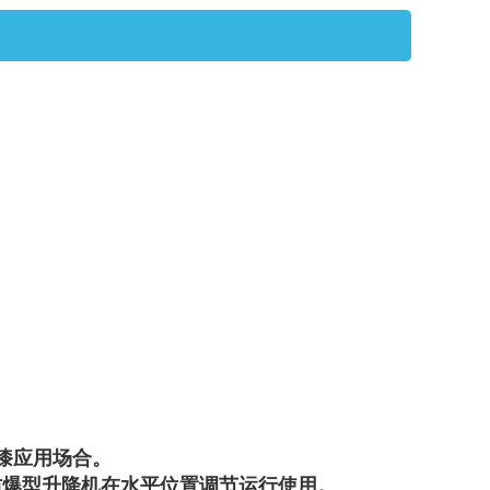
漆应用场合。
EP 防爆型升降机在水平位置调节运行使用。