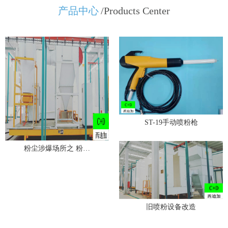
产品中心
/Products Center
ST-19手动喷粉枪
粉尘涉爆场所之 粉…
旧喷粉设备改造