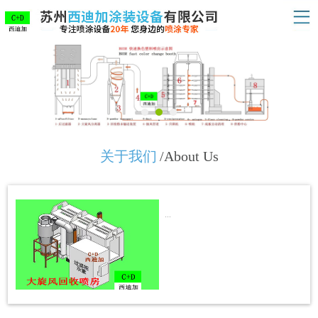
关于我们
/About Us
...