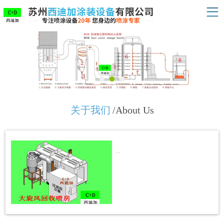
关于我们
/About Us
...