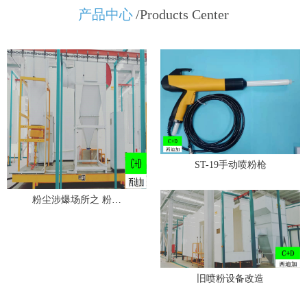
产品中心
/Products Center
ST-19手动喷粉枪
粉尘涉爆场所之 粉…
旧喷粉设备改造